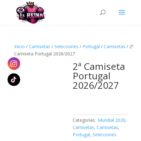
Búsqueda
de
productos
Inicio
/
Camisetas
/
Selecciones
/
Portugal
/
Camisetas
/ 2ª
Camiseta Portugal 2026/2027
2ª Camiseta
Portugal
2026/2027
Categorías:
.Mundial 2026
,
Camisetas
,
Camisetas
,
Portugal
,
Selecciones