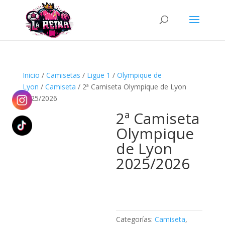
Búsqueda
de
productos
Inicio
/
Camisetas
/
Ligue 1
/
Olympique de
Lyon
/
Camiseta
/ 2ª Camiseta Olympique de Lyon
2025/2026
2ª Camiseta
Olympique
de Lyon
2025/2026
Categorías:
Camiseta
,