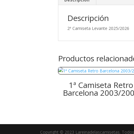
Descripción
2ª Camiseta Levante 2025/2026
Productos relacionad
1ª Camiseta Retro
Barcelona 2003/20
Copyright © 2023 Lareinadelascamisetas. Todos