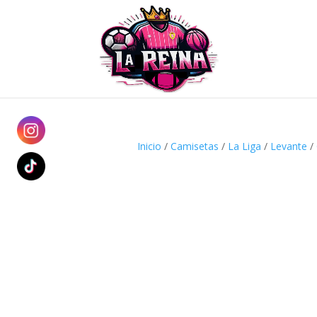
Inicio
/
Camisetas
/
La Liga
/
Levante
/