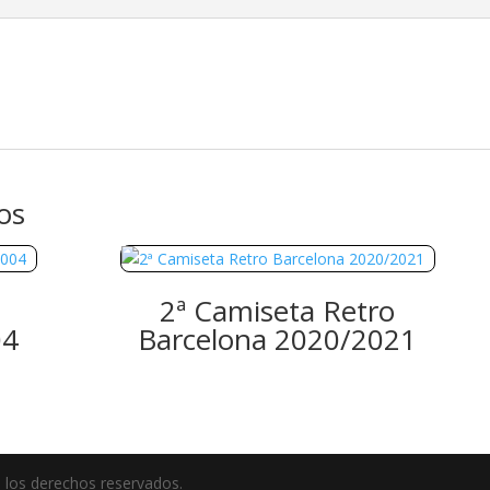
os
2ª Camiseta Retro
04
Barcelona 2020/2021
 los derechos reservados.