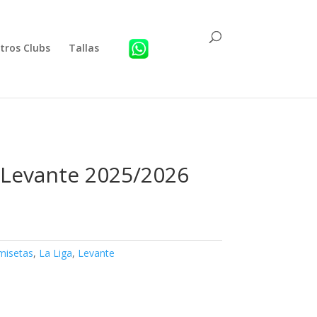
tros Clubs
Tallas
 Levante 2025/2026
misetas
,
La Liga
,
Levante