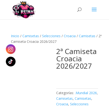
Búsqueda
de
productos
Inicio
/
Camisetas
/
Selecciones
/
Croacia
/
Camisetas
/ 2ª
Camiseta Croacia 2026/2027
2ª Camiseta
Croacia
2026/2027
Categorías:
.Mundial 2026
,
Camisetas
,
Camisetas
,
Croacia
,
Selecciones