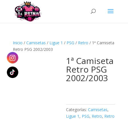
Búsqueda
de
productos
Inicio
/
Camisetas
/
Ligue 1
/
PSG
/
Retro
/ 1ª Camiseta
Retro PSG 2002/2003
1ª Camiseta
Retro PSG
2002/2003
Categorías:
Camisetas
,
Ligue 1
,
PSG
,
Retro
,
Retro