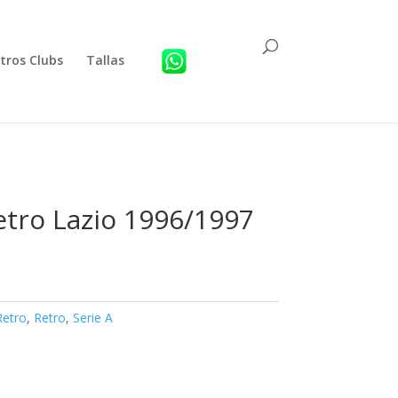
tros Clubs
Tallas
etro Lazio 1996/1997
Retro
,
Retro
,
Serie A