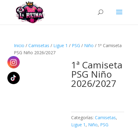
Búsqueda
de
productos
Inicio
/
Camisetas
/
Ligue 1
/
PSG
/
Niño
/ 1ª Camiseta
PSG Niño 2026/2027
1ª Camiseta
PSG Niño
2026/2027
Categorías:
Camisetas
,
Ligue 1
,
Niño
,
PSG