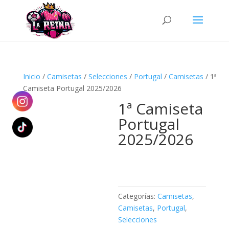
Búsqueda
de
productos
Inicio
/
Camisetas
/
Selecciones
/
Portugal
/
Camisetas
/ 1ª
Camiseta Portugal 2025/2026
1ª Camiseta
Portugal
2025/2026
Categorías:
Camisetas
,
Camisetas
,
Portugal
,
Selecciones