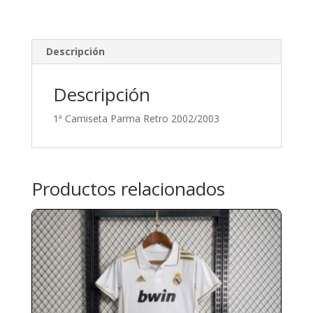
Descripción
Descripción
1ª Camiseta Parma Retro 2002/2003
Productos relacionados