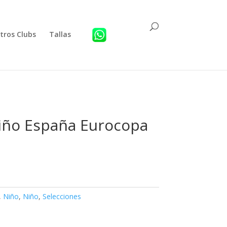
tros Clubs
Tallas
iño España Eurocopa
,
Niño
,
Niño
,
Selecciones