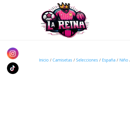
Inicio
/
Camisetas
/
Selecciones
/
España
/
Niño