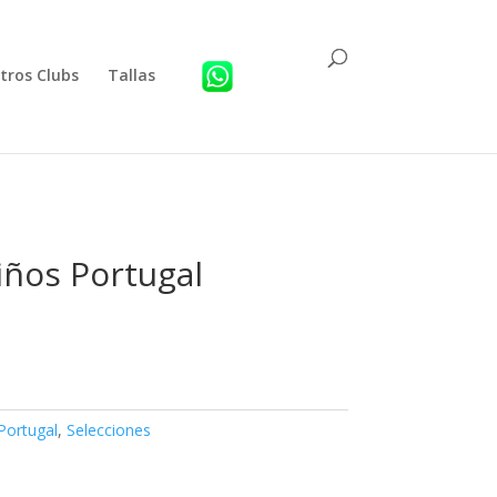
tros Clubs
Tallas
iños Portugal
Portugal
,
Selecciones