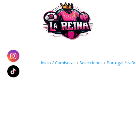
Inicio
/
Camisetas
/
Selecciones
/
Portugal
/
Niñ