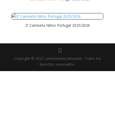
2ª Camiseta Niños Portugal 2025/2026
Copyright © 2023 Lareinadelascamisetas. Todos los
derechos reservados.