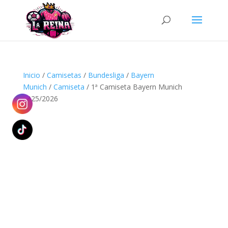
Búsqueda
de
productos
Inicio
/
Camisetas
/
Bundesliga
/
Bayern
Munich
/
Camiseta
/ 1ª Camiseta Bayern Munich
2025/2026