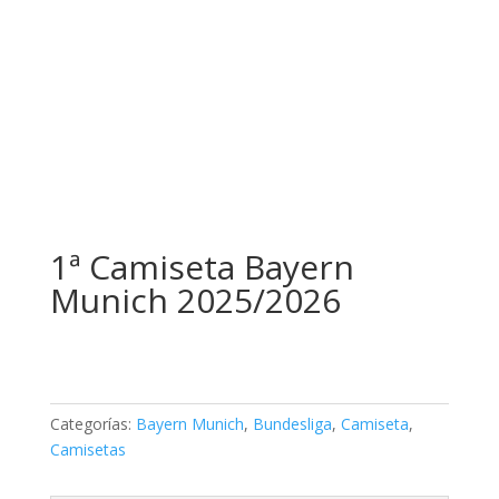
1ª Camiseta Bayern
Munich 2025/2026
Categorías:
Bayern Munich
,
Bundesliga
,
Camiseta
,
Camisetas