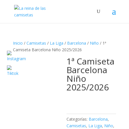
Búsqueda
de
productos
Inicio
/
Camisetas
/
La Liga
/
Barcelona
/
Niño
/ 1ª
Camiseta Barcelona Niño 2025/2026
1ª Camiseta
Barcelona
Niño
2025/2026
Categorías:
Barcelona
,
Camisetas
,
La Liga
,
Niño
,