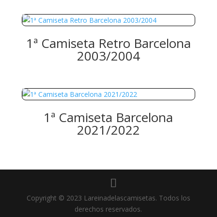
1ª Camiseta Retro Barcelona
2003/2004
1ª Camiseta Barcelona
2021/2022
Copyright © 2023 Lareinadelascamisetas. Todos los
derechos reservados.