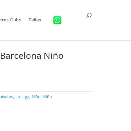
tros Clubs
Tallas
 Barcelona Niño
isetas
,
La Liga
,
Niño
,
Niño