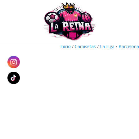
Inicio
/
Camisetas
/
La Liga
/
Barcelona