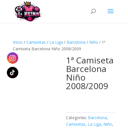
Búsqueda
de
productos
Inicio
/
Camisetas
/
La Liga
/
Barcelona
/
Niño
/ 1ª
Camiseta Barcelona Niño 2008/2009
1ª Camiseta
Barcelona
Niño
2008/2009
Categorías:
Barcelona
,
Camisetas
,
La Liga
,
Niño
,