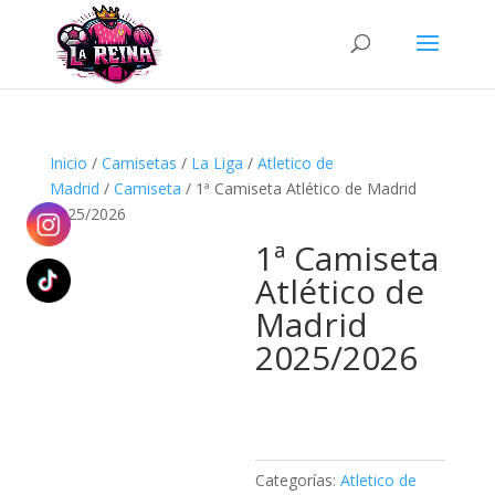
Búsqueda
de
productos
Inicio
/
Camisetas
/
La Liga
/
Atletico de
Madrid
/
Camiseta
/ 1ª Camiseta Atlético de Madrid
2025/2026
1ª Camiseta
Atlético de
Madrid
2025/2026
Categorías:
Atletico de