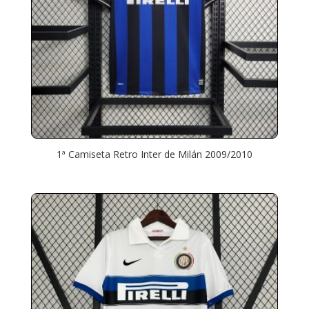
1ª Camiseta Retro Inter de Milán 2009/2010