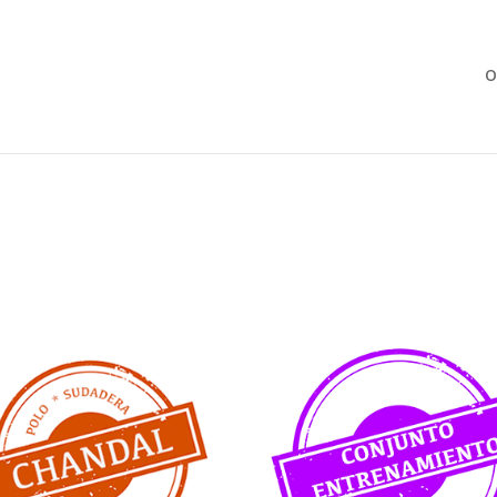
Búsqueda
de
productos
O