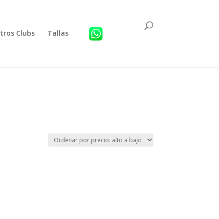
tros Clubs
Tallas