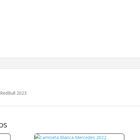
 RedBull 2023
os