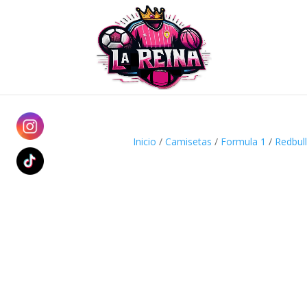
Inicio
/
Camisetas
/
Formula 1
/
Redbull