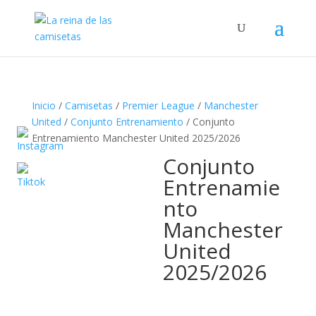
Búsqueda
de
productos
Inicio
/
Camisetas
/
Premier League
/
Manchester
United
/
Conjunto Entrenamiento
/ Conjunto
Entrenamiento Manchester United 2025/2026
Conjunto
Entrenamie
nto
Manchester
United
2025/2026