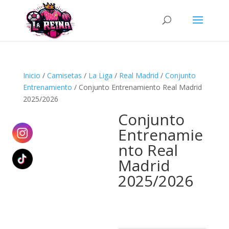
Búsqueda
de
productos
Inicio
/
Camisetas
/
La Liga
/
Real Madrid
/
Conjunto
Entrenamiento
/ Conjunto Entrenamiento Real Madrid
2025/2026
Conjunto
Entrenamie
nto Real
Madrid
2025/2026