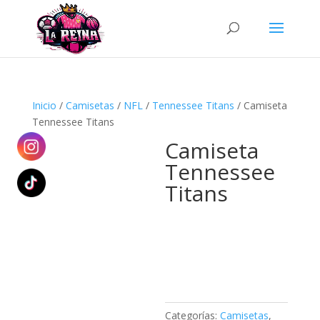
Búsqueda
de
productos
Inicio
/
Camisetas
/
NFL
/
Tennessee Titans
/ Camiseta
Tennessee Titans
Camiseta
Tennessee
Titans
Categorías:
Camisetas
,