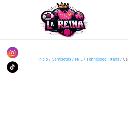
Inicio
/
Camisetas
/
NFL
/
Tennessee Titans
/ Ca