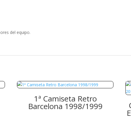
ores del equipo.
1ª Camiseta Retro
Barcelona 1998/1999
E