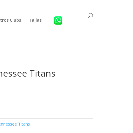
tros Clubs
Tallas
essee Titans
nnessee Titans