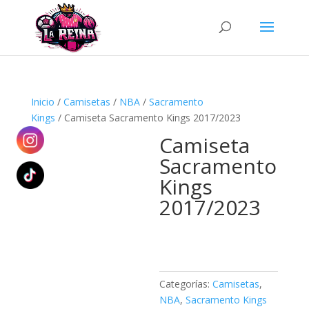
Búsqueda
de
productos
Inicio
/
Camisetas
/
NBA
/
Sacramento
Kings
/ Camiseta Sacramento Kings 2017/2023
Camiseta
Sacramento
Kings
2017/2023
Categorías:
Camisetas
,
NBA
,
Sacramento Kings