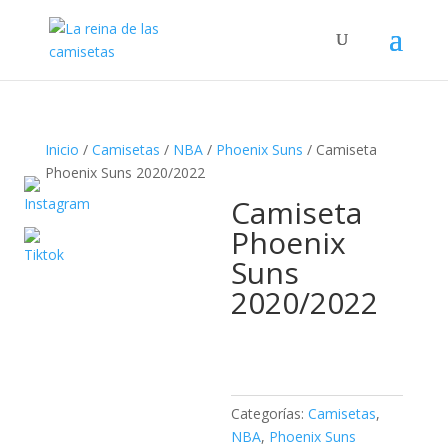
Búsqueda
de
productos
Inicio
/
Camisetas
/
NBA
/
Phoenix Suns
/ Camiseta
Phoenix Suns 2020/2022
Camiseta
Phoenix
Suns
2020/2022
Categorías:
Camisetas
,
NBA
,
Phoenix Suns