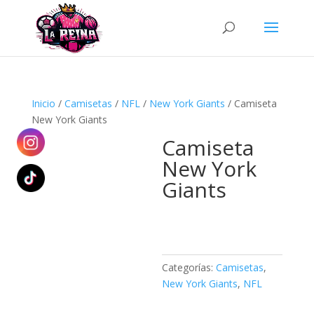
Búsqueda
de
productos
Inicio
/
Camisetas
/
NFL
/
New York Giants
/ Camiseta
New York Giants
Camiseta
New York
Giants
Categorías:
Camisetas
,
New York Giants
,
NFL