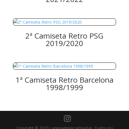
2ª Camiseta Retro PSG
2019/2020
1ª Camiseta Retro Barcelona
1998/1999
Copyright © 2023 Lareinadelascamisetas. Todos los