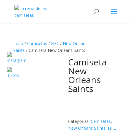
Búsqueda
de
productos
Inicio
/
Camisetas
/
NFL
/
New Orleans
Saints
/ Camiseta New Orleans Saints
Camiseta
New
Orleans
Saints
Categorías:
Camisetas
,
New Orleans Saints
,
NFL