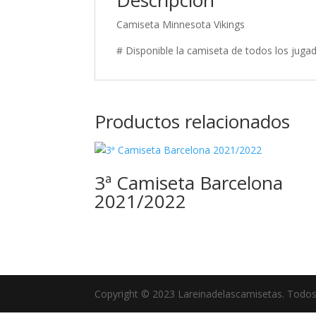
Descripción
Camiseta Minnesota Vikings
# Disponible la camiseta de todos los jugad
Productos relacionados
3ª Camiseta Barcelona
2021/2022
Copyright © 2023 Lareinadelascamisetas. Todos