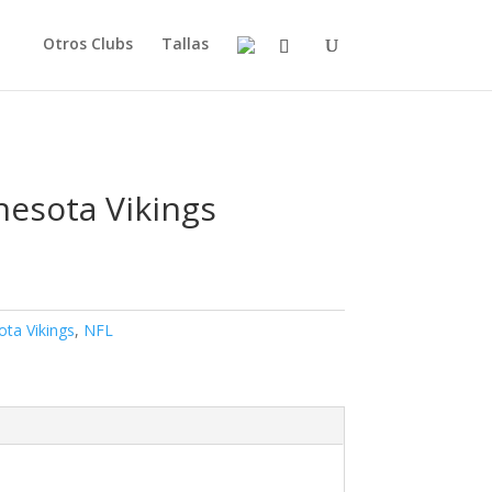
Otros Clubs
Tallas
esota Vikings
ta Vikings
,
NFL