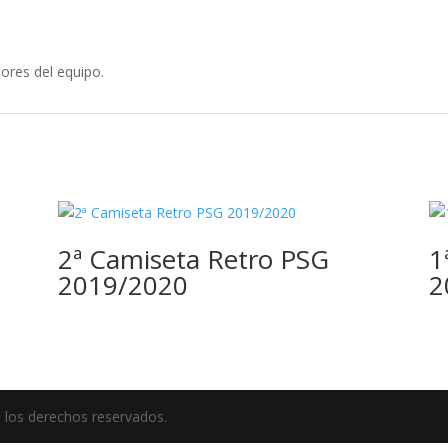
ores del equipo.
2ª Camiseta Retro PSG
1
2019/2020
2
 los derechos reservados.