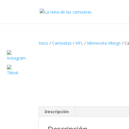
Inicio
/
Camisetas
/
NFL
/
Minnesota Vikings
/ Ca
Descripción