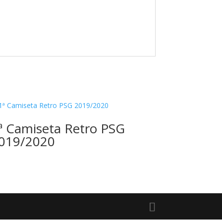
ª Camiseta Retro PSG
019/2020