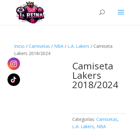
Búsqueda
de
productos
Inicio
/
Camisetas
/
NBA
/
L.A. Lakers
/ Camiseta
Lakers 2018/2024
Camiseta
Lakers
2018/2024
Categorías:
Camisetas
,
L.A. Lakers
,
NBA