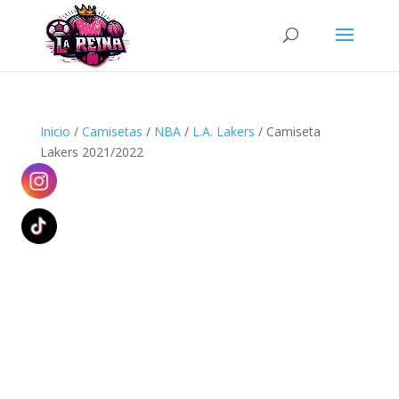
Búsqueda
de
productos
Inicio
/
Camisetas
/
NBA
/
L.A. Lakers
/ Camiseta
Lakers 2021/2022