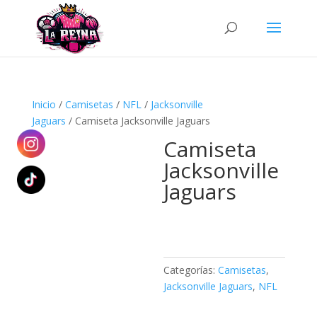
Búsqueda
de
productos
Inicio
/
Camisetas
/
NFL
/
Jacksonville
Jaguars
/ Camiseta Jacksonville Jaguars
Camiseta
Jacksonville
Jaguars
Categorías:
Camisetas
,
Jacksonville Jaguars
,
NFL