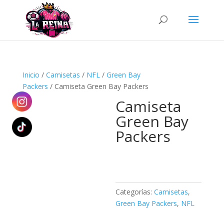
Búsqueda
de
productos
Inicio
/
Camisetas
/
NFL
/
Green Bay
Packers
/ Camiseta Green Bay Packers
Camiseta
Green Bay
Packers
Categorías:
Camisetas
,
Green Bay Packers
,
NFL