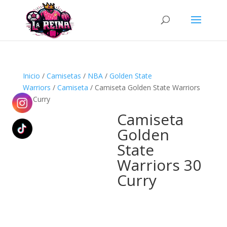
Búsqueda
de
productos
Inicio
/
Camisetas
/
NBA
/
Golden State
Warriors
/
Camiseta
/ Camiseta Golden State Warriors
30 Curry
Camiseta
Golden
State
Warriors 30
Curry