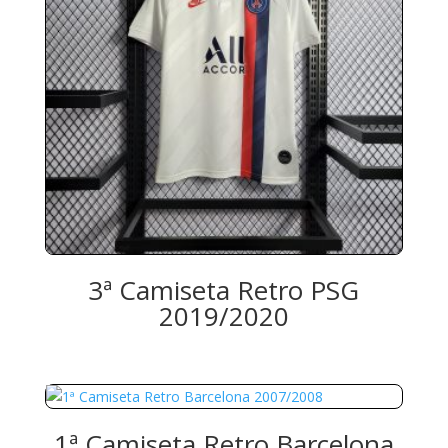
3ª Camiseta Retro PSG
2019/2020
1ª Camiseta Retro Barcelona