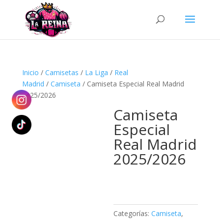
Búsqueda
de
productos
Inicio
/
Camisetas
/
La Liga
/
Real
Madrid
/
Camiseta
/ Camiseta Especial Real Madrid
2025/2026
Camiseta
Especial
Real Madrid
2025/2026
Categorías:
Camiseta
,