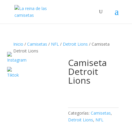
Búsqueda
de
productos
Inicio
/
Camisetas
/
NFL
/
Detroit Lions
/ Camiseta
Detroit Lions
Camiseta
Detroit
Lions
Categorías:
Camisetas
,
Detroit Lions
,
NFL