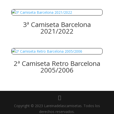
3ª Camiseta Barcelona
2021/2022
2ª Camiseta Retro Barcelona
2005/2006
Copyright © 2023 Lareinadelascamisetas. Todos los
derechos reservados.