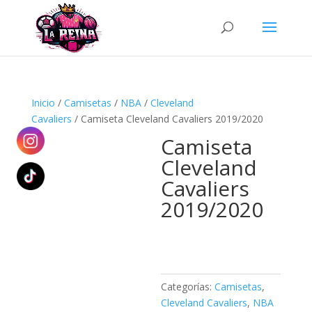
Búsqueda
de
productos
Inicio
/
Camisetas
/
NBA
/
Cleveland
Cavaliers
/ Camiseta Cleveland Cavaliers 2019/2020
Camiseta
Cleveland
Cavaliers
2019/2020
Categorías:
Camisetas
,
Cleveland Cavaliers
,
NBA