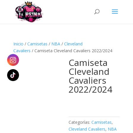
Búsqueda
de
productos
Inicio
/
Camisetas
/
NBA
/
Cleveland
Cavaliers
/ Camiseta Cleveland Cavaliers 2022/2024
Camiseta
Cleveland
Cavaliers
2022/2024
Categorías:
Camisetas
,
Cleveland Cavaliers
,
NBA