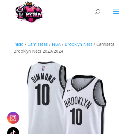
Búsqueda
de
productos
Inicio
/
Camisetas
/
NBA
/
Brooklyn Nets
/ Camiseta
Brooklyn Nets 2020/2024