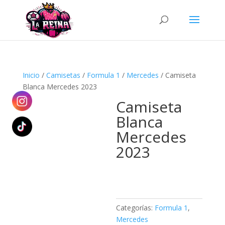
Búsqueda
de
productos
Inicio
/
Camisetas
/
Formula 1
/
Mercedes
/ Camiseta
Blanca Mercedes 2023
Camiseta
Blanca
Mercedes
2023
Categorías:
Formula 1
,
Mercedes