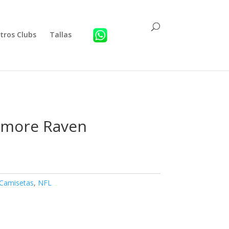
tros Clubs
Tallas
imore Raven
Camisetas
,
NFL