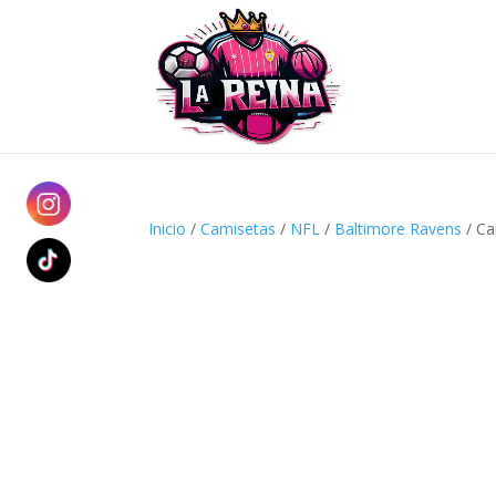
Inicio
/
Camisetas
/
NFL
/
Baltimore Ravens
/ Ca