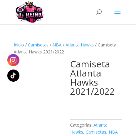
Búsqueda
de
productos
Inicio
/
Camisetas
/
NBA
/
Atlanta Hawks
/ Camiseta
Atlanta Hawks 2021/2022
Camiseta
Atlanta
Hawks
2021/2022
Categorías:
Atlanta
Hawks
,
Camisetas
,
NBA