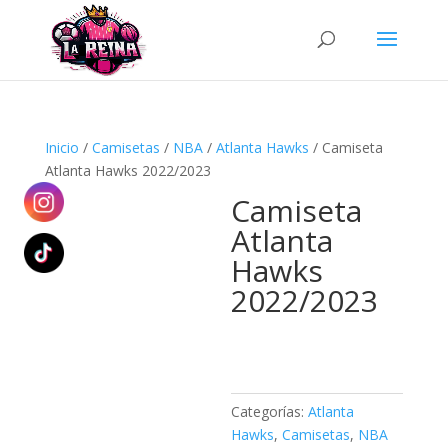
Búsqueda
de
productos
Inicio
/
Camisetas
/
NBA
/
Atlanta Hawks
/ Camiseta
Atlanta Hawks 2022/2023
Camiseta
Atlanta
Hawks
2022/2023
Categorías:
Atlanta
Hawks
,
Camisetas
,
NBA