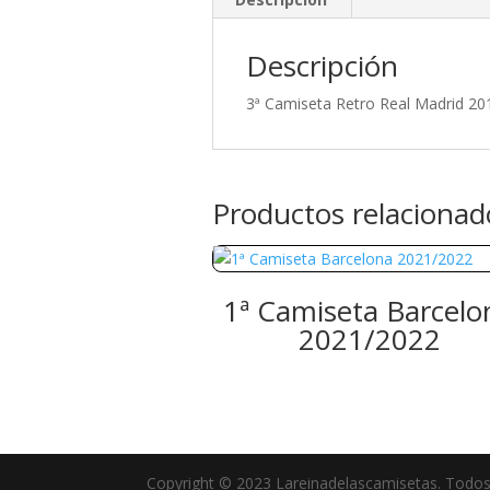
Descripción
3ª Camiseta Retro Real Madrid 20
Productos relacionad
1ª Camiseta Barcelo
2021/2022
Copyright © 2023 Lareinadelascamisetas. Todos