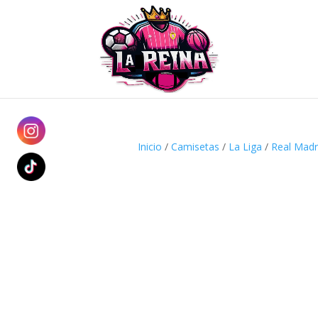
Inicio
/
Camisetas
/
La Liga
/
Real Madr