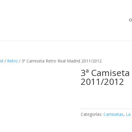
Búsqueda
de
productos
O
id
/
Retro
/ 3ª Camiseta Retro Real Madrid 2011/2012
3ª Camiseta
2011/2012
Categorías:
Camisetas
,
La 