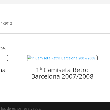
11/2012
os
na
1ª Camiseta Retro
Barcelona 2007/2008
 los derechos reservados.