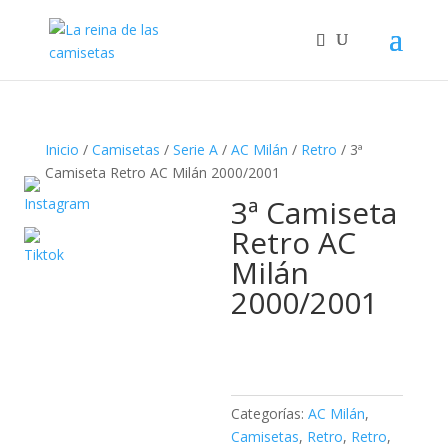
Inicio
/
Camisetas
/
Serie A
/
AC Milán
/
Retro
/ 3ª
Camiseta Retro AC Milán 2000/2001
3ª Camiseta
Retro AC
Milán
2000/2001
Categorías:
AC Milán
,
Camisetas
,
Retro
,
Retro
,