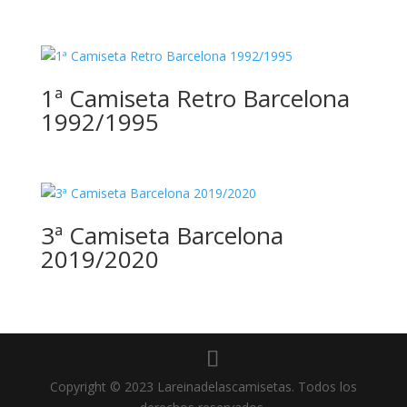
1ª Camiseta Retro Barcelona
1992/1995
3ª Camiseta Barcelona
2019/2020
Copyright © 2023 Lareinadelascamisetas. Todos los