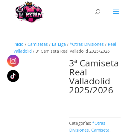
Búsqueda
de
productos
Inicio
/
Camisetas
/
La Liga
/
*Otras Divisiones
/
Real
Valladolid
/ 3ª Camiseta Real Valladolid 2025/2026
3ª Camiseta
Real
Valladolid
2025/2026
Categorías:
*Otras
Divisiones
,
Camiseta
,