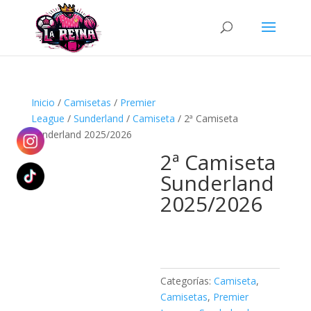
Búsqueda
de
productos
Inicio
/
Camisetas
/
Premier
League
/
Sunderland
/
Camiseta
/ 2ª Camiseta
Sunderland 2025/2026
2ª Camiseta
Sunderland
2025/2026
Categorías:
Camiseta
,
Camisetas
,
Premier