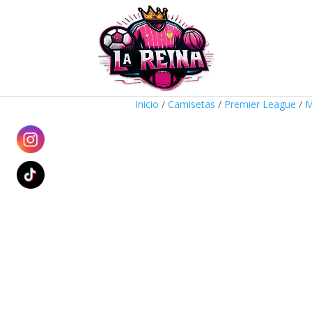
Inicio
/
Camisetas
/
Premier League
/
M