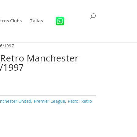
tros Clubs
Tallas
96/1997
 Retro Manchester
/1997
nchester United
,
Premier League
,
Retro
,
Retro