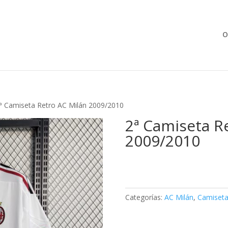
Búsqueda
de
productos
O
ª Camiseta Retro AC Milán 2009/2010
2ª Camiseta R
2009/2010
Categorías:
AC Milán
,
Camiseta