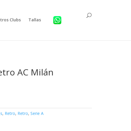
tros Clubs
Tallas
etro AC Milán
s
,
Retro
,
Retro
,
Serie A